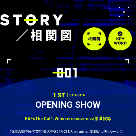
OPENING SHOW
BAE×The Cat's Whiskers×cozmez×悪漢奴等
10年の時を経て突如復活を遂げたCLUB paradox。
同時に、現代シーンに