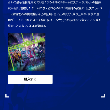
おいて最も注目を集めている4つのHIPHOPチームにステージバトルの招待
状が届く。
優勝したチームに与えられるのは100億円の賞金と、伝説のラッパ
ー・武雷管への挑戦権。
自己の証明、思い出の死守、成り上がり、家族の居
場所……
それぞれの理由を胸に各チーム大会への参加を決意する。
今、誰も
見たことのないバトルが始まる――
購入する