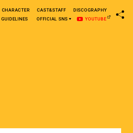
CHARACTER
CAST&STAFF
DISCOGRAPHY
SHA
GUIDELINES
OFFICIAL SNS
YOUTUBE