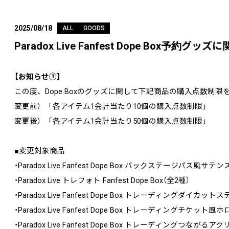
2025/08/18
ALL
GOODS
Paradox Live Fanfest Dope Box予約グ
【お知らせ①】
この度、Dope Boxのグッズに関して下記商品の購入点数制
変更前）「各アイテム1会計当たり10個の購入点数制限」
変更後）「各アイテム1会計当たり50個の購入点数制限」
■変更対象商品
・Paradox Live Fanfest Dope Box バックステージパス
・Paradox Live トレフォト Fanfest Dope Box（全2種）
・Paradox Live Fanfest Dope Box トレーディングダイカッ
・Paradox Live Fanfest Dope Box トレーディングチケ
・Paradox Live Fanfest Dope Box トレーディングつなが