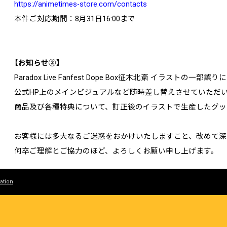
https://animetimes-store.com/contacts
本件ご対応期間：8月31日16:00まで
【お知らせ②】
Paradox Live Fanfest Dope Box征木北斎 イラストの一部誤
公式HP上のメインビジュアルなど随時差し替えさせていただ
商品及び各種特典について、訂正後のイラストで生産したグッ
お客様には多大なるご迷惑をおかけいたしますこと、改めて深
何卒ご理解とご協力のほど、よろしくお願い申し上げます。
ation