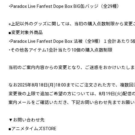
・Paradox Live Fanfest Dope Box BIG缶バッジ（全29種）
※上記以外のグッズに関しては、当初の購入点数制限から変更
■変更対象外商品
・Paradox Live Fanfest Dope Box 法被（全9種）１会計
・その他各アイテム1会計当たり10個の購入点数制限
当初のご案内内容からの変更となり、ご迷惑をおかけいたしま
なお2025年8月18日(月)18:00までにご注文された方で、複
変更後の上限で追加ご希望の方については、8月19日(火)配信の
案内メールをご確認いただき、下記お問い合わせ先までお願い
▼お問い合わせ先
■アニメタイムズSTORE