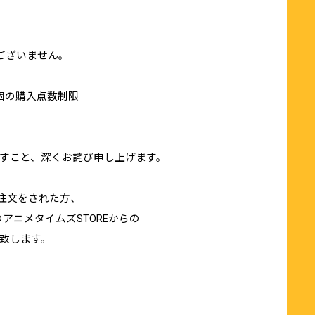
ございません。
あたり5個の購入点数制限
すこと、深くお詫び申し上げます。
数回注文をされた方、
アニメタイムズSTOREからの
致します。