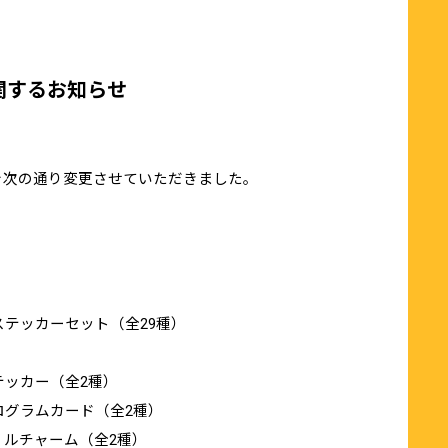
ッズに関するお知らせ
限を次の通り変更させていただきました。
風サテンステッカーセット（全29種）
トステッカー（全2種）
ット風ホログラムカード（全2種）
るアクリルチャーム（全2種）