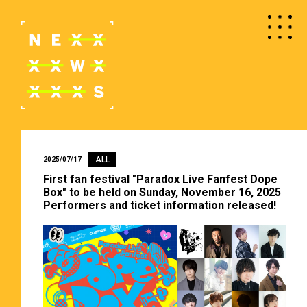
ALL
2025/07/17
First fan festival "Paradox Live Fanfest Dope
Box" to be held on Sunday, November 16, 2025
Performers and ticket information released!